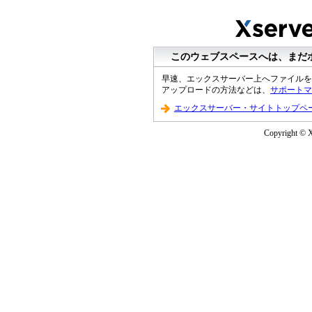
このウェブスペースへは、まだ
早速、エックスサーバー上へファイルを
アップロードの方法などは、
サポートマ
エックスサーバー・サイトトップペ
Copyright © Xs