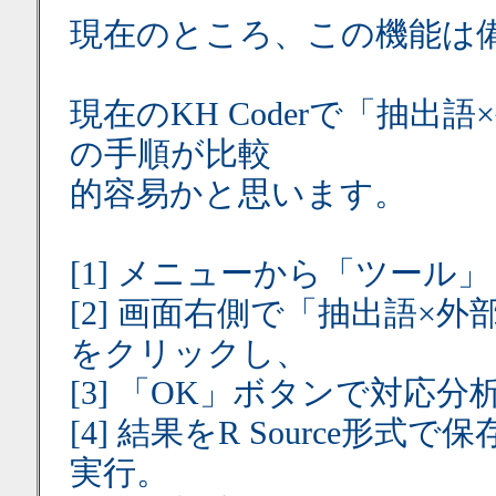
現在のところ、この機能は
現在のKH Coderで「抽
の手順が比較
的容易かと思います。
[1] メニューから「ツー
[2] 画面右側で「抽出語×
をクリックし、
[3] 「OK」ボタンで対応分
[4] 結果をR Source形式
実行。