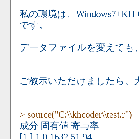
私の環境は、Windows7+KH Code
です。
データファイルを変えても
ご教示いただけましたら、
> source("C:\\khcoder\\test.r")
成分 固有値 寄与率
[1,] 1 0.1632 51.94