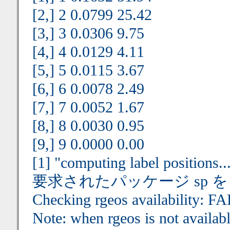
[2,] 2 0.0799 25.42
[3,] 3 0.0306 9.75
[4,] 4 0.0129 4.11
[5,] 5 0.0115 3.67
[6,] 6 0.0078 2.49
[7,] 7 0.0052 1.67
[8,] 8 0.0030 0.95
[9,] 9 0.0000 0.00
[1] "computing label positions..
要求されたパッケージ sp 
Checking rgeos availability: F
Note: when rgeos is not availab