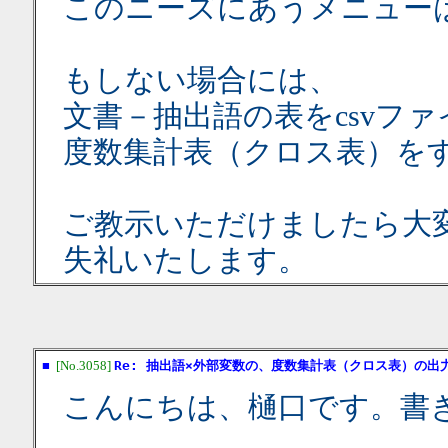
このニーズにあうメニュー
もしない場合には、
文書－抽出語の表をcsvフ
度数集計表（クロス表）を
ご教示いただけましたら大
失礼いたします。
■
[No.3058]
Re: 抽出語×外部変数の、度数集計表（クロス表）の出
こんにちは、樋口です。書