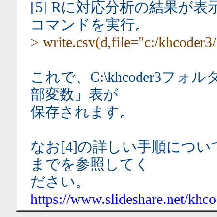
[5] Rに対応分析の結果が表示
コマンドを実行。
> write.csv(d,file="c:/khcoder3/
これで、C:\khcoder3フォ
部変数」表が
保存されます。
なお[4]の詳しい手順につ
までを参照してく
ださい。
https://www.slideshare.net/khc