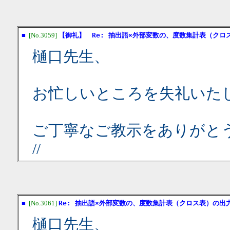
■
[No.3059]
【御礼】 Re: 抽出語×外部変数の、度数集計表（クロ
樋口先生、
お忙しいところを失礼いた
ご丁寧なご教示をありがと
//
■
[No.3061]
Re: 抽出語×外部変数の、度数集計表（クロス表）の出
樋口先生、