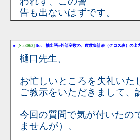
われず、この警
告も出ないはずです。
■
[No.3063]
Re: 抽出語×外部変数の、度数集計表（クロス表）の出
樋口先生、
お忙しいところを失礼いた
ご教示をいただきまして、
今回の質問で気が付いたの
ませんが）、