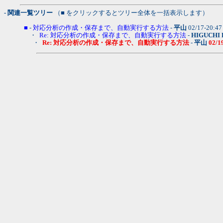
- 関連一覧ツリー
（■ をクリックするとツリー全体を一括表示します）
■
-
対応分析の作成・保存まで、自動実行する方法
-
平山
02/17-20:4
・
Re: 対応分析の作成・保存まで、自動実行する方法
-
HIGUCHI K
・
Re: 対応分析の作成・保存まで、自動実行する方法
-
平山
02/1