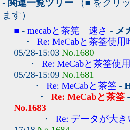
- 関連一覧ツリー
（■ をクリ
ます）
■
-
mecabと茶筅 速さ
-
メ
・
Re: MeCabと茶筌
05/28-15:03
No.1680
・
Re: MeCabと茶筌
05/28-15:09
No.1681
・
Re: MeCabと茶筌
-
H
・
Re: MeCabと茶筌
No.1683
・
Re: データが大
17:18
No.1684