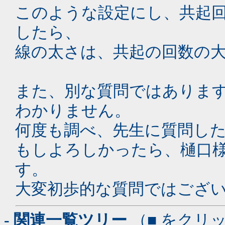
このような設定にし、共起
したら、
線の太さは、共起の回数の
また、別な質問ではありま
わかりません。
何度も調べ、先生に質問し
もしよろしかったら、樋口
す。
大変初歩的な質問ではござ
- 関連一覧ツリー
（■ をクリ