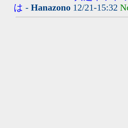
は
-
Hanazono
12/21-15:32
N