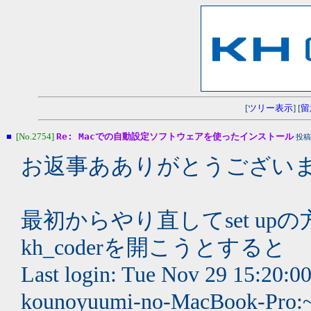
[
ツリー表示
] [
留
■
[No.2754]
Re: Macでの自動設定ソフトウェアを使ったインストール
投稿
お返事あありがとうござい
最初からやり直してset u
kh_coderを開こうとすると
Last login: Tue Nov 29 15:20:00
kounoyuumi-no-MacBook-Pro:~ 