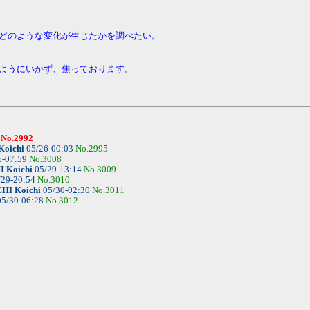
どのような変化が生じたかを調べたい。
ようにいかず、焦っております。
No.2992
oichi
05/26-00:03
No.2995
6-07:59
No.3008
 Koichi
05/29-13:14
No.3009
/29-20:54
No.3010
HI Koichi
05/30-02:30
No.3011
5/30-06:28
No.3012