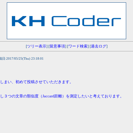
[
ツリー表示
] [
留意事項
] [
ワード検索
] [
過去ログ
]
日:2017/05/25(Thu) 23:18:01
ってしまい、初めて投稿させていただきます。
し３つの文章の類似度（Jaccard距離）を測定したいと考えております。