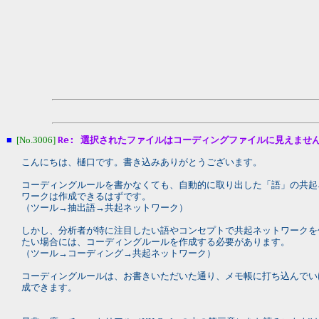
■
[No.3006]
Re: 選択されたファイルはコーディングファイルに見えませ
こんにちは、樋口です。書き込みありがとうございます。
コーディングルールを書かなくても、自動的に取り出した「語」の共起
ワークは作成できるはずです。
（ツール→抽出語→共起ネットワーク）
しかし、分析者が特に注目したい語やコンセプトで共起ネットワークを
たい場合には、コーディングルールを作成する必要があります。
（ツール→コーディング→共起ネットワーク）
コーディングルールは、お書きいただいた通り、メモ帳に打ち込んでい
成できます。