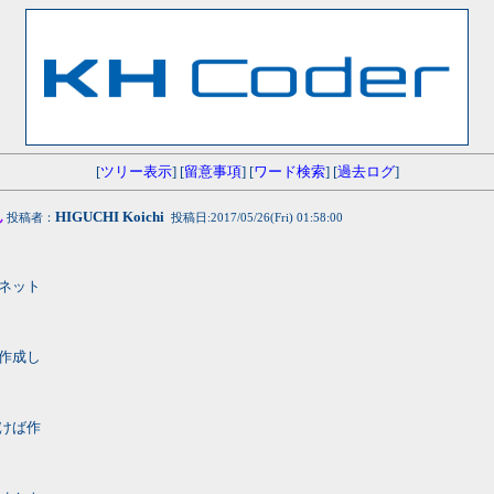
[
ツリー表示
] [
留意事項
] [
ワード検索
] [
過去ログ
]
ん
HIGUCHI Koichi
投稿者：
投稿日:2017/05/26(Fri) 01:58:00
ネット
作成し
けば作