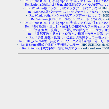
・
Re: 3.Alpha.09dにおけるgraphML形式ファイルの保存につ
・
Re: 3.Alpha.09dにおけるgraphML形式ファイルの保存につ
・
Re: Windows版パッケージのアップデートについて
-
HIGUC
・
Re: Windows版パッケージのアップデートについて
-
neko
・
Re: Windows版パッケージのアップデートについて
-
HIG
・
Re: Windows版パッケージのアップデートについて
-
ne
・
Re: 3.Alpha.09dにおけるgraphML形式ファイルの保存につ
・
Re: 「外部変数・見出し・位置との相関をカラー表示」オ
・
Re: 「外部変数・見出し・位置との相関をカラー表示」
・
Re: 「外部変数・見出し・位置との相関をカラー表示」
・
Re: 「外部変数・見出し・位置との相関をカラー表示
・
Re: KHC_v3a09df版「共起ネットワーク／外部変数・見出し
・
Re: R Source形式で保存・実行時のエラー
-
HIGUCHI Koichi
07
・
Re: R Source形式で保存・実行時のエラー
-
nekoandcoro
07/3