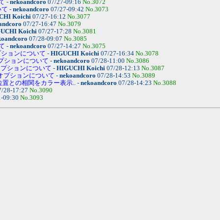
いて
-
nekoandcoro
07/27-09:16
No.3072
いて
-
nekoandcoro
07/27-09:42
No.3073
HI Koichi
07/27-16:12
No.3077
andcoro
07/27-16:47
No.3079
UCHI Koichi
07/27-17:28
No.3081
koandcoro
07/28-09:07
No.3085
いて
-
nekoandcoro
07/27-14:27
No.3075
プションについて
-
HIGUCHI Koichi
07/27-16:34
No.3078
オプションについて
-
nekoandcoro
07/28-11:00
No.3086
オプションについて
-
HIGUCHI Koichi
07/28-12:13
No.3087
」オプションについて
-
nekoandcoro
07/28-14:53
No.3089
・位置との相関をカラー表示..
-
nekoandcoro
07/28-14:23
No.3088
/28-17:27
No.3090
1-09:30
No.3093