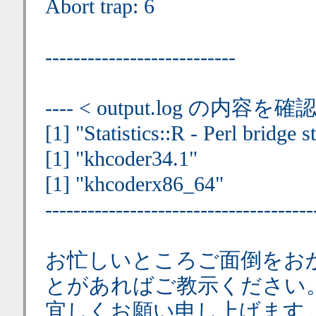
Abort trap: 6
---------------------------
---- < output.log の内容を
[1] "Statistics::R - Perl bridge s
[1] "khcoder34.1"
[1] "khcoderx86_64"
--------------------------------------
お忙しいところご面倒をお
とがあればご教示ください
宜しくお願い申し上げます