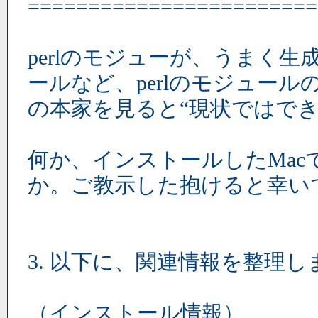
========================
perlのモジューが、うまく
ールなど、perlのモジュール
の本家を見ると“現状ではで
何か、インストールしたMa
か。ご教示した抱けると幸い
3. 以下に、関連情報を整理し
（インストール情報）