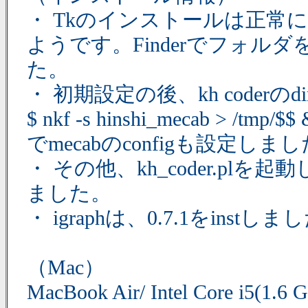
・ Tkのインストールは正常に終
ようです。Finderでフォ
た。
・ 初期設定の後、kh coderのd
$ nkf -s hinshi_mecab > /tmp/$$
でmecabのconfigも設定しま
・ その他、kh_coder.pl
ました。
・ igraphは、0.7.1をinstしま
（Mac）
MacBook Air/ Intel Core i5(1.6 