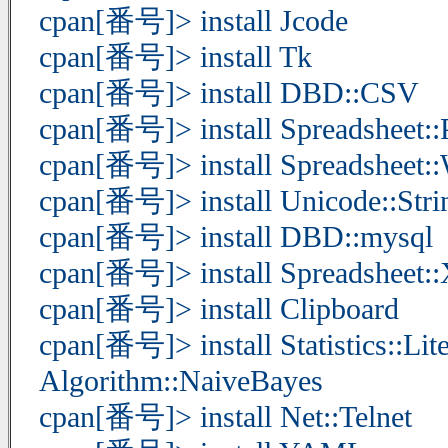
cpan[番号]> install Jcode
cpan[番号]> install Tk
cpan[番号]> install DBD::CSV
cpan[番号]> install Spreadsheet::
cpan[番号]> install Spreadsheet::
cpan[番号]> install Unicode::Stri
cpan[番号]> install DBD::mysql
cpan[番号]> install Spreadsheet
cpan[番号]> install Clipboard
cpan[番号]> install Statistics::Lit
Algorithm::NaiveBayes
cpan[番号]> install Net::Telnet