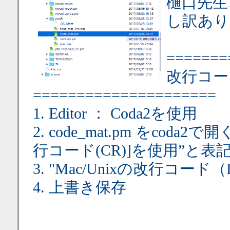
樋口先生
し訳あり
=======
改行コー
=====================
1. Editor ： Coda2を使用
2. code_mat.pm をcod
行コード(CR)]を使用”と
3. "Mac/Unixの改行コー
4. 上書き保存