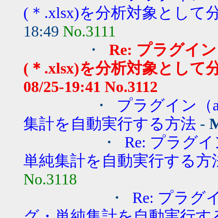
(＊.xlsx)を分析対象として
18:49
No.3111
・
Re: プラグイン（
(＊.xlsx)を分析対象として
08/25-19:41
No.3112
・
プラグイン（au
集計を自動実行する方法
-
M
・
Re: プラグイ
単純集計を自動実行する方
No.3118
・
Re: プラグ
グ・単純集計を自動実行す