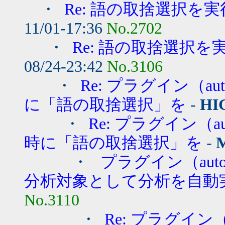
・
Re: 語の取捨選択を
11/01-17:36
No.2702
・
Re: 語の取捨選択
08/24-23:42
No.3106
・
Re: プラグイン（a
に「語の取捨選択」を
-
HI
・
Re: プラグイン（a
時に「語の取捨選択」を
-
M
・
プラグイン（auto_r
分析対象として分析を自動実
No.3110
・
Re: プラグイン（a