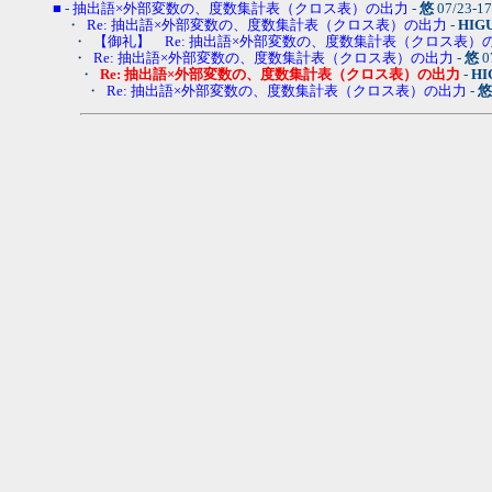
■
-
抽出語×外部変数の、度数集計表（クロス表）の出力
-
悠
07/23-1
・
Re: 抽出語×外部変数の、度数集計表（クロス表）の出力
-
HIGU
・
【御礼】 Re: 抽出語×外部変数の、度数集計表（クロス表）
・
Re: 抽出語×外部変数の、度数集計表（クロス表）の出力
-
悠
0
・
Re: 抽出語×外部変数の、度数集計表（クロス表）の出力
-
HI
・
Re: 抽出語×外部変数の、度数集計表（クロス表）の出力
-
悠