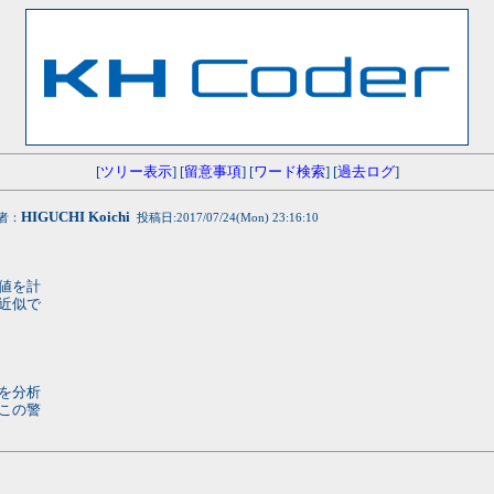
[
ツリー表示
] [
留意事項
] [
ワード検索
] [
過去ログ
]
HIGUCHI Koichi
者：
投稿日:2017/07/24(Mon) 23:16:10
値を計
近似で
を分析
この警