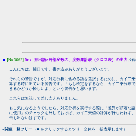
■
[No.3062]
Re: 抽出語×外部変数の、度数集計表（クロス表）の出力
投稿
こんにちは、樋口です。書き込みありがとうございます。
それらの警告ですが、対応分析に含める語を選択するために、カイ二乗
算する時に出ている警告です。「もし検定をするなら、カイ二乗分布で
きるかどうか怪しいよ」という警告かと思います。
これらは無視して差し支えありません。
もし気になるようでしたら、対応分析を実行する際に「差異が顕著な語
に使用」のチェックを外しておけば、カイ二乗値の計算が行なわれず、
告も出ないはずです。
- 関連一覧ツリー
（■ をクリックするとツリー全体を一括表示します）