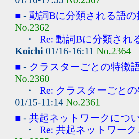
■
-
動詞Bに分類される語の
No.2362
・
Re: 動詞Bに分類さ
Koichi
01/16-16:11
No.2364
■
-
クラスターごとの特徴
No.2360
・
Re: クラスターごと
01/15-11:14
No.2361
■
-
共起ネットワークにつ
・
Re: 共起ネットワー