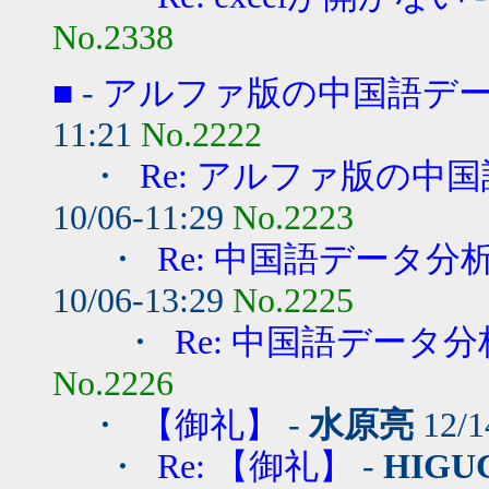
No.2338
■
-
アルファ版の中国語デ
11:21
No.2222
・
Re: アルファ版の
10/06-11:29
No.2223
・
Re: 中国語データ
10/06-13:29
No.2225
・
Re: 中国語データ
No.2226
・
【御礼】
-
水原亮
12/1
・
Re: 【御礼】
-
HIGUC