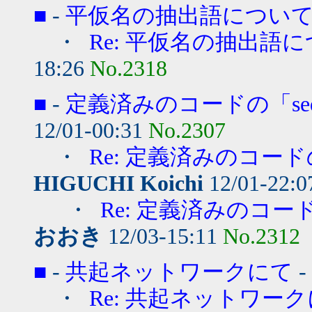
■
-
平仮名の抽出語につい
・
Re: 平仮名の抽出語
18:26
No.2318
■
-
定義済みのコードの「s
12/01-00:31
No.2307
・
Re: 定義済みのコー
HIGUCHI Koichi
12/01-22:
・
Re: 定義済みのコ
おおき
12/03-15:11
No.2312
■
-
共起ネットワークにて
-
・
Re: 共起ネットワー