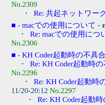
No.2309
・
Re: 共起ネットワー
■
-
macでの使用について
-
・
Re: macでの使用につ
No.2306
■
-
KH Coder起動時の不
・
Re: KH Coder起
No.2296
・
Re: KH Coder
11/20-20:12
No.2297
・
Re: KH Coder