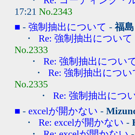
・
Re: コーディング
17:21
No.2343
■
-
強制抽出について
-
福島
・
Re: 強制抽出について
No.2333
・
Re: 強制抽出につい
・
Re: 強制抽出につい
No.2335
・
Re: 強制抽出につ
■
-
excelが開かない
-
Mizuno
・
Re: excelが開かない
-
・
Re: excelが開かない