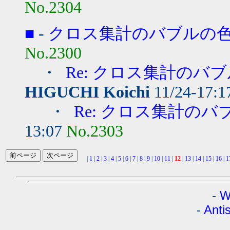
No.2304
■
-
クロス集計のバブルの
No.2300
・
Re: クロス集計のバ
HIGUCHI Koichi
11/24-17:
・
Re: クロス集計の
13:07
No.2303
|
1
|
2
|
3
|
4
|
5
|
6
|
7
|
8
|
9
|
10
|
11
|
12
|
13
|
14
|
15
|
16
|
1
-
W
-
Anti