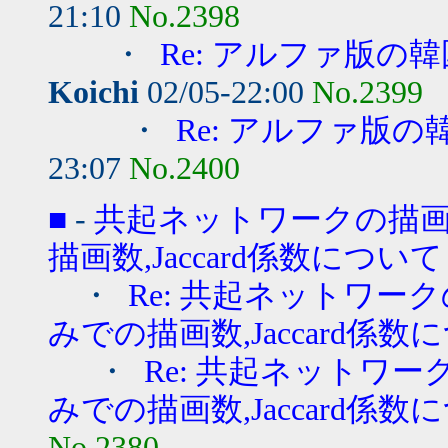
21:10
No.2398
・
Re: アルファ版
Koichi
02/05-22:00
No.2399
・
Re: アルファ版
23:07
No.2400
■
-
共起ネットワークの描画す
描画数,Jaccard係数について
・
Re: 共起ネットワーク
みでの描画数,Jaccard係数につ
・
Re: 共起ネットワー
みでの描画数,Jaccard係数につ
No.2380