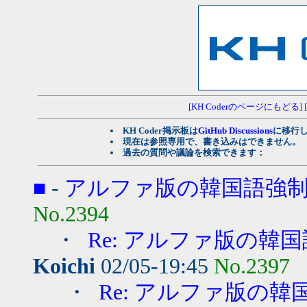
[
KH Coderのページにもどる
] [
KH Coder掲示板は
GitHub Discussions
に移行
現在は参照専用で、書き込みはできません。
過去の質問や議論を検索できます：
■
-
アルファ版の韓国語強
No.2394
・
Re: アルファ版の韓
Koichi
02/05-19:45
No.2397
・
Re: アルファ版の