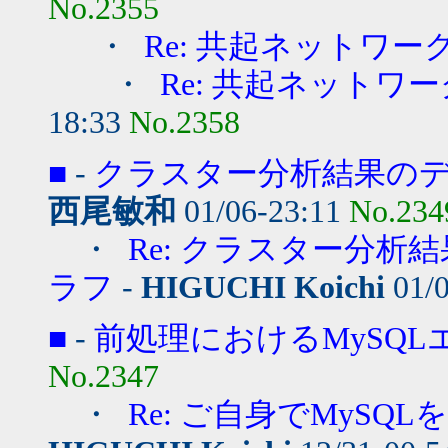
No.2355
・
Re: 共起ネットワー
・
Re: 共起ネットワ
18:33
No.2358
■
-
クラスター分析結果の
西尾敏和
01/06-23:11
No.234
・
Re: クラスター分
ラフ
-
HIGUCHI Koichi
01/0
■
-
前処理におけるMySQ
No.2347
・
Re: ご自身でMyS