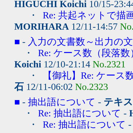
HIGUCHI Koichi
10/15-23:
・
Re: 共起ネットで
MORIHARA
12/11-14:57
No
■
-
入力の文書数～出力の文
・
Re: ケース数（段落
Koichi
12/10-21:14
No.2321
・
【御礼】Re: ケー
石
12/11-06:02
No.2323
■
-
抽出語について
-
テキス
・
Re: 抽出語について
-
・
Re: 抽出語について