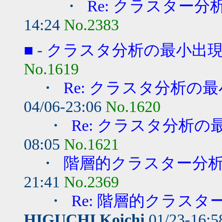
・
Re: クラスター
14:24
No.2383
■
-
クラスタ分析の最小出
No.1619
・
Re: クラスタ分析の
04/06-23:06
No.1620
・
Re: クラスタ分析
08:05
No.1621
・
階層的クラスター分
21:41
No.2369
・
Re: 階層的クラス
HIGUCHI Koichi
01/23-16: